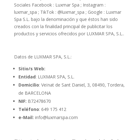
Sociales Facebook : Luxmar Spa ; Instagram :
luxmar_spa ; TikTok : @luxmar_spa ; Google : Luxmar
Spa S.L. bajo la denominación y que éstos han sido
creados con la finalidad principal de publicitar los
productos y servicios ofrecidos por LUXMAR SPA, S.L..
Datos de LUXMAR SPA, S.L.:
Sitio/s Web:
Entidad
: LUXMAR SPA, S.L.
Domicilio
: Veïnat de Sant Daniel, 3, 08490, Tordera,
de BARCELONA
NIF:
B72478670
Teléfono
: 649 175 412
e-Mail:
info@luxmarspa.com