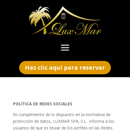
Haz clic aquí para reservar
POLÍTICA DE REDES SOCIALES
En cumplimiento de lo dispuesto en la normativa de
protección de datos, LUXMAR SPA, S.L. informa a los
usuarios de que es titular de los perfiles en las Redes