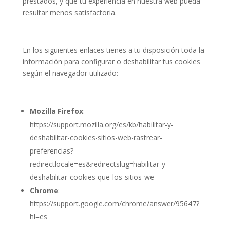
prestados, y que tu experiencia en nuestra web pueda
resultar menos satisfactoria.
En los siguientes enlaces tienes a tu disposición toda la
información para configurar o deshabilitar tus cookies
según el navegador utilizado:
Mozilla Firefox
:
https://support.mozilla.org/es/kb/habilitar-y-
deshabilitar-cookies-sitios-web-rastrear-
preferencias?
redirectlocale=es&redirectslug=habilitar-y-
deshabilitar-cookies-que-los-sitios-we
Chrome
:
https://support.google.com/chrome/answer/95647?
hl=es