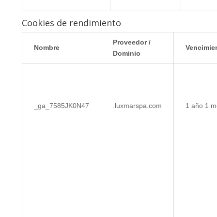
Cookies de rendimiento
Proveedor /
Nombre
Vencimie
Dominio
_ga_7585JK0N47
.luxmarspa.com
1 año 1 m