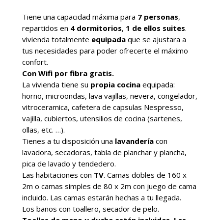
Tiene una capacidad máxima para
7 personas
,
repartidos en
4 dormitorios
,
1 de ellos suites
.
vivienda totalmente
equipada
que se ajustara a
tus necesidades para poder ofrecerte el máximo
confort.
Con Wifi por fibra gratis.
La vivienda tiene su
propia cocina
equipada:
horno, microondas, lava vajillas, nevera, congelador,
vitroceramica, cafetera de capsulas Nespresso,
vajilla, cubiertos, utensilios de cocina (sartenes,
ollas, etc. …).
Tienes a tu disposición una
lavandería
con
lavadora, secadoras, tabla de planchar y plancha,
pica de lavado y tendedero.
Las habitaciones con
TV
. Camas dobles de 160 x
2m o camas simples de 80 x 2m con juego de cama
incluido. Las camas estarán hechas a tu llegada.
Los baños con toallero, secador de pelo.