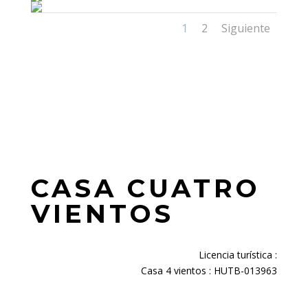
1
2
Siguiente
CASA CUATRO
VIENTOS
Licencia turística :
Casa 4 vientos : HUTB-013963