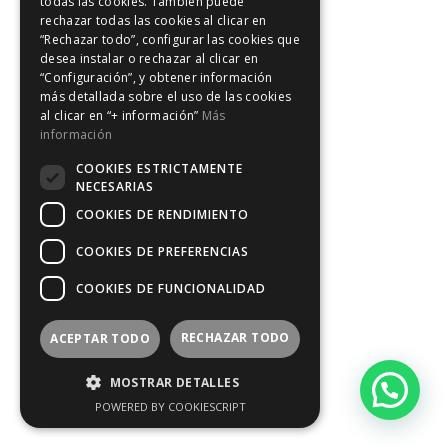
todas las cookies. También puede
rechazar todas las cookies al clicar en
“Rechazar todo”, configurar las cookies que
desea instalar o rechazar al clicar en
“Configuración”, y obtener información
más detallada sobre el uso de las cookies
al clicar en “+ información”
Más
información
COOKIES ESTRICTAMENTE
NECESARIAS
COOKIES DE RENDIMIENTO
COOKIES DE PREFERENCIAS
COOKIES DE FUNCIONALIDAD
RECHAZAR TODO
ACEPTAR TODO
MOSTRAR DETALLES
POWERED BY COOKIESCRIPT