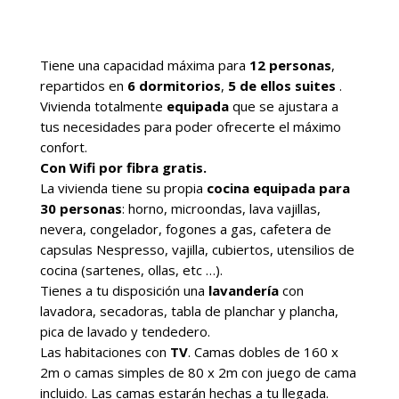
Tiene una capacidad máxima para
12 personas
,
repartidos en
6 dormitorios
,
5 de ellos suites
.
Vivienda totalmente
equipada
que se ajustara a
tus necesidades para poder ofrecerte el máximo
confort.
Con Wifi por fibra gratis.
La vivienda tiene su propia
cocina equipada para
30 personas
: horno, microondas, lava vajillas,
nevera, congelador, fogones a gas, cafetera de
capsulas Nespresso, vajilla, cubiertos, utensilios de
cocina (sartenes, ollas, etc …).
Tienes a tu disposición una
lavandería
con
lavadora, secadoras, tabla de planchar y plancha,
pica de lavado y tendedero.
Las habitaciones con
TV
. Camas dobles de 160 x
2m o camas simples de 80 x 2m con juego de cama
incluido. Las camas estarán hechas a tu llegada.