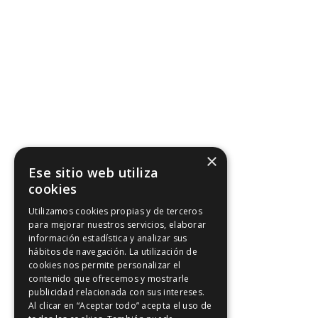
×
Ese sitio web utiliza
cookies
Utilizamos cookies propias y de terceros
para mejorar nuestros servicios, elaborar
información estadística y analizar sus
hábitos de navegación. La utilización de
cookies nos permite personalizar el
contenido que ofrecemos y mostrarle
publicidad relacionada con sus intereses.
Al clicar en “Aceptar todo” acepta el uso de