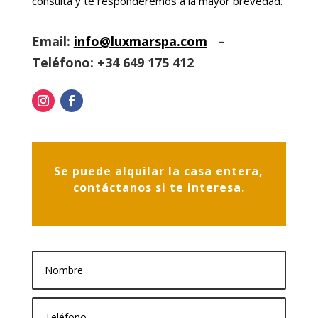
consulta y te responderemos a la mayor brevedad.
Email:
info@luxmarspa.com
–
Teléfono:
+34 649 175 412
Se puede alquilar la casa entera,
contáctanos si te interesa.