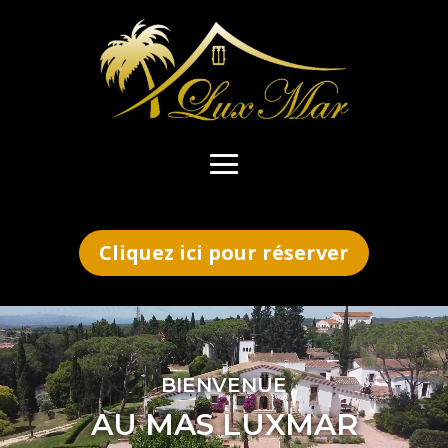
Cliquez ici pour réserver
Lecteur
vidéo
BIENVENUE
AU MAS LUXMAR