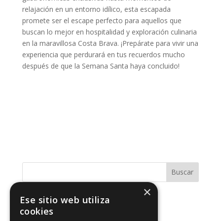
relajación en un entorno idílico, esta escapada
promete ser el escape perfecto para aquellos que
buscan lo mejor en hospitalidad y exploración culinaria
en la maravillosa Costa Brava. ¡Prepárate para vivir una
experiencia que perdurará en tus recuerdos mucho
después de que la Semana Santa haya concluido!
Buscar
×
Ese sitio web utiliza
Alojamiento
cookies
Blog-e