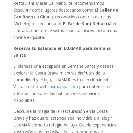
Restaurant Masia Cal Nano, te recomendamos
descubrir otros lugares destacados como
El Celler de
Can Roca
en Girona, reconocido con tres estrellas
Michelin, o el encantador
El Far de Sant Sebastià
en
Llafranc, que ofrece vistas espectaculares junto a una
cocina exquisita.
Reserva tu Estancia en LUXMAR para Semana
Santa
Si planeas una escapada en Semana Santa y deseas
explorar la Costa Brava mientras disfrutas de la
comodidad y el lujo, LUXMAR es tu elección ideal.
Visita su sitio web
luxmarspa.com
para obtener más
información sobre las habitaciones, servicios
disponibles.
Descubre la magia de la restauración en la Costa
Brava y haz que tu estancia sea inolvidable al elegir
LUXMAR como tu refugio de lujo. Desde experiencias
gastronómicas exclusivas hasta momentos de