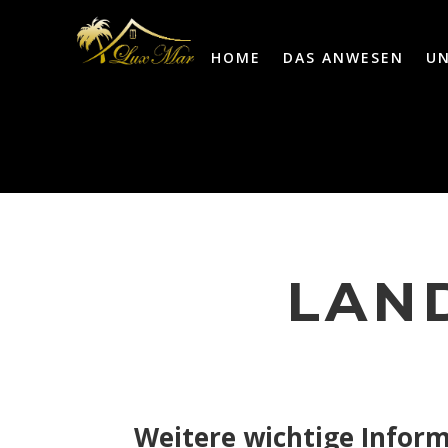
HOME
DAS ANWESEN
U
LAN
Weitere wichtige Infor