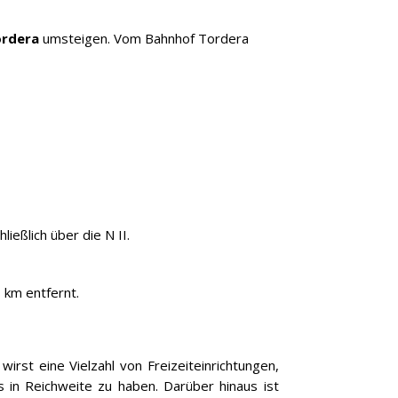
ordera
umsteigen. Vom Bahnhof Tordera
ießlich über die N II.
 km entfernt.
irst eine Vielzahl von Freizeiteinrichtungen,
 in Reichweite zu haben. Darüber hinaus ist