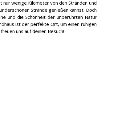
gt nur wenige Kilometer von den Stränden und
 wunderschönen Strände genießen kannst. Doch
he und die Schönheit der unberührten Natur
ndhaus ist der perfekte Ort, um einen ruhigen
r freuen uns auf deinen Besuch!