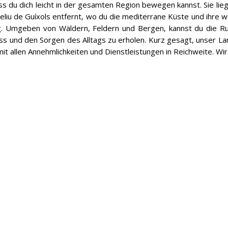
 du dich leicht in der gesamten Region bewegen kannst. Sie lie
Feliu de Guíxols entfernt, wo du die mediterrane Küste und ihre
g. Umgeben von Wäldern, Feldern und Bergen, kannst du die Ru
ess und den Sorgen des Alltags zu erholen. Kurz gesagt, unser La
it allen Annehmlichkeiten und Dienstleistungen in Reichweite. Wi