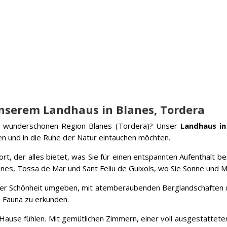
unserem Landhaus in Blanes, Tordera
der wunderschönen Region Blanes (Tordera)? Unser
Landhaus in
hen und in die Ruhe der Natur eintauchen möchten.
t, der alles bietet, was Sie für einen entspannten Aufenthalt be
anes, Tossa de Mar und Sant Feliu de Guixols, wo Sie Sonne und 
icher Schönheit umgeben, mit atemberaubenden Berglandschaften 
nd Fauna zu erkunden.
 Hause fühlen. Mit gemütlichen Zimmern, einer voll ausgestatte