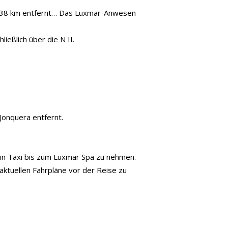
ls 38 km entfernt… Das Luxmar-Anwesen
ießlich über die N II.
Jonquera entfernt.
ein Taxi bis zum Luxmar Spa zu nehmen.
aktuellen Fahrpläne vor der Reise zu