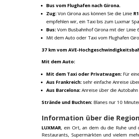
Bus vom Flughafen nach Girona.
Zug:
Von Girona aus können Sie die Linie
R
empfehlen wir, ein Taxi bis zum Luxmar Sp
Bus:
Vom Busbahnhof Girona mit der Linie 
Mit dem Auto oder Taxi vom Flughafen Giro
37 km vom AVE-Hochgeschwindigkeitsbah
Mit dem Auto:
Mit dem Taxi oder Privatwagen:
Für ein
Aus Frankreich:
sehr einfache Anreise über 
Aus Barcelona:
Anreise über die Autobahn 
Strände und Buchten:
Blanes nur 10 Minuten
Information über die Region
LUXMAR
, ein Ort, an dem du die Ruhe und d
Restaurants, Supermärkten und vielem mehr 