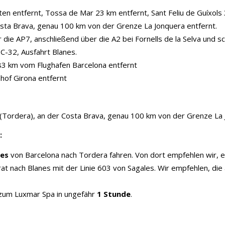
ten entfernt, Tossa de Mar 23 km entfernt, Sant Feliu de Guíxo
Costa Brava, genau 100 km von der Grenze La Jonquera entfernt.
die AP7, anschließend über die A2 bei Fornells de la Selva und schl
C-32, Ausfahrt Blanes.
83 km vom Flughafen Barcelona entfernt
of Girona entfernt
(Tordera), an der Costa Brava, genau 100 km von der Grenze La 
:
ies
von Barcelona nach Tordera fahren. Von dort empfehlen wir, 
t nach Blanes mit der Linie 603 von Sagales. Wir empfehlen, die 
 zum Luxmar Spa in ungefähr
1 Stunde
.