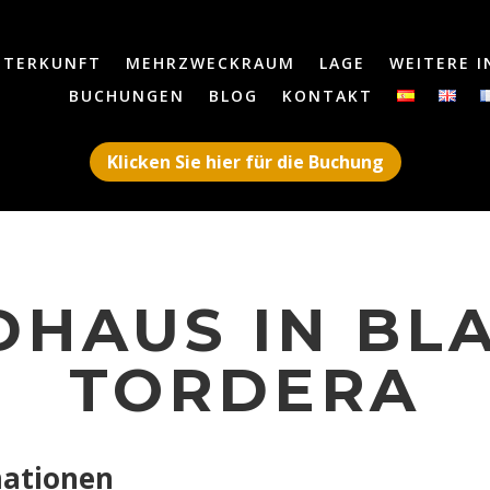
NTERKUNFT
MEHRZWECKRAUM
LAGE
WEITERE 
BUCHUNGEN
BLOG
KONTAKT
Klicken Sie hier für die Buchung
DHAUS IN BLA
TORDERA
mationen