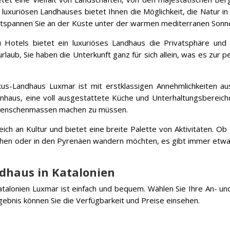
luxuriösen Landhauses bietet Ihnen die Möglichkeit, die Natur in 
ntspannen Sie an der Küste unter der warmen mediterranen Sonn
otels bietet ein luxuriöses Landhaus die Privatsphäre und 
laub, Sie haben die Unterkunft ganz für sich allein, was es zur pe
s-Landhaus Luxmar ist mit erstklassigen Annehmlichkeiten aus
haus, eine voll ausgestattete Küche und Unterhaltungsbereiche
 Menschenmassen machen zu müssen.
eich an Kultur und bietet eine breite Palette von Aktivitäten. Ob 
chen oder in den Pyrenäen wandern möchten, es gibt immer etwas
ndhaus in Katalonien
alonien Luxmar ist einfach und bequem. Wählen Sie Ihre An- un
Ergebnis können Sie die Verfügbarkeit und Preise einsehen.