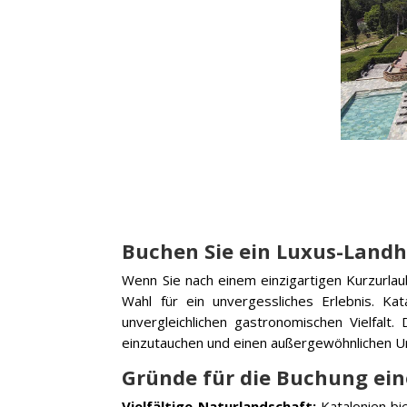
Buchen Sie ein Luxus-Landha
Wenn Sie nach einem einzigartigen Kurzurlau
Wahl für ein unvergessliches Erlebnis. Ka
unvergleichlichen gastronomischen Vielfalt
einzutauchen und einen außergewöhnlichen Ur
Gründe für die Buchung ein
Vielfältige Naturlandschaft:
Katalonien bi