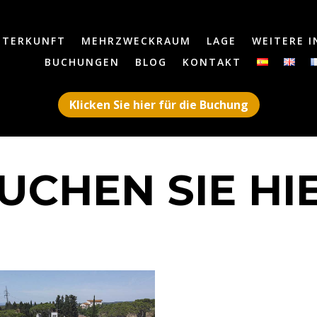
NTERKUNFT
MEHRZWECKRAUM
LAGE
WEITERE 
BUCHUNGEN
BLOG
KONTAKT
Klicken Sie hier für die Buchung
UCHEN SIE HI