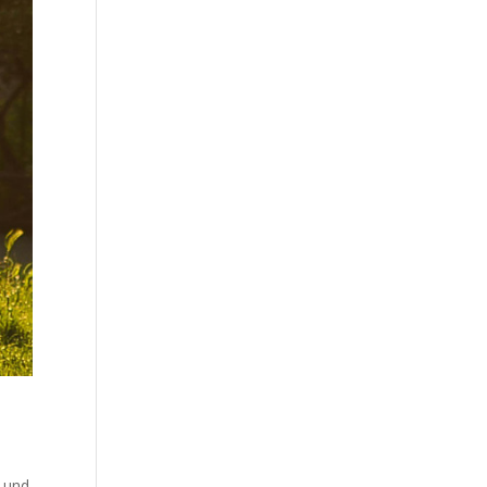
t und