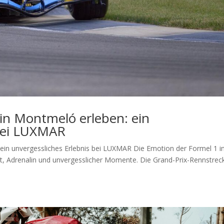
in Montmeló erleben: ein
 bei LUXMAR
ein unvergessliches Erlebnis bei LUXMAR Die Emotion der Formel 1 i
t, Adrenalin und unvergesslicher Momente. Die Grand-Prix-Rennstrec