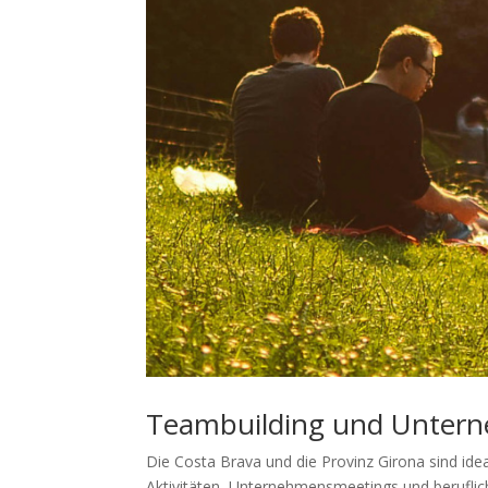
Teambuilding und Unter
Die Costa Brava und die Provinz Girona sind ide
Aktivitäten, Unternehmensmeetings und beruflic