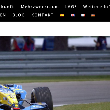
rkunft
Mehrzweckraum
LAGE
Weitere In
EN
BLOG
KONTAKT