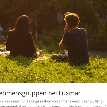
nehmensgruppen bei Luxmar
ale Reiseziele für die Organisation von Firmenevents, Teambuilding-
hen Aufenthalten. Ihre natürliche Umgebung, die Ruhe der Landschaf