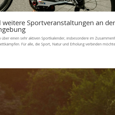
weitere Sportveranstaltungen an de
Umgebung
en über einen sehr aktiven Sportkalender, insbesondere im Zusamme
ettkämpfen. Für alle, die Sport, Natur und Erholung verbinden möcht