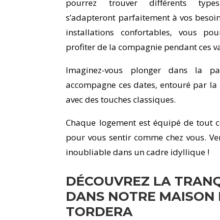
pourrez trouver différents typ
s’adapteront parfaitement à vos besoin
installations confortables, vous po
profiter de la compagnie pendant ces v
Imaginez-vous plonger dans la pa
accompagne ces dates, entouré par la 
avec des touches classiques.
Chaque logement est équipé de tout c
pour vous sentir comme chez vous. Ven
inoubliable dans un cadre idyllique !
DÉCOUVREZ LA TRANQ
DANS NOTRE MAISON 
TORDERA