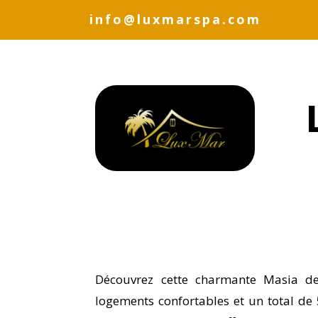
info@luxmarspa.com
Découvrez cette charmante Masia de
logements confortables et un total de