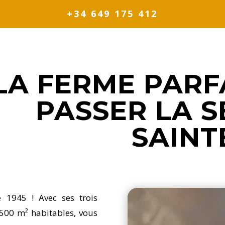
+34 649 175 412
LA FERME PARF
PASSER LA 
SAINT
Reproductor
 1945 ! Avec ses trois
de
 500 m² habitables, vous
vídeo