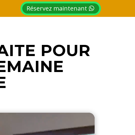
Réservez maintenant
AITE POUR
SEMAINE
E