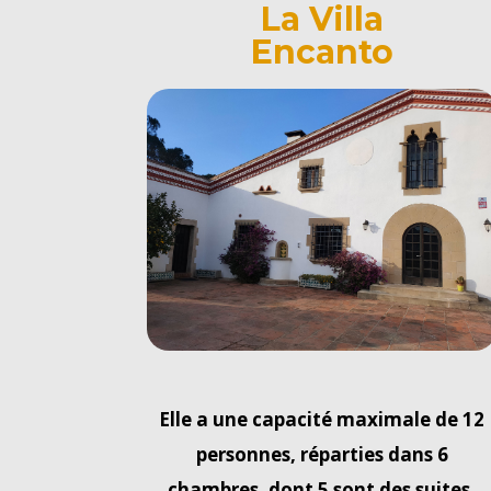
La Villa
Encanto
Elle a une capacité maximale de 12
personnes, réparties dans 6
chambres, dont 5 sont des suites.