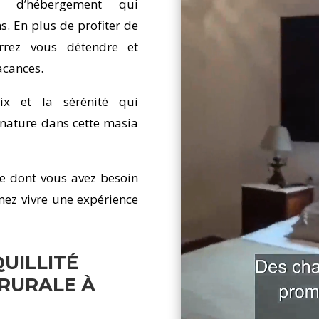
es d’hébergement qui
s. En plus de profiter de
urrez vous détendre et
acances.
ix et la sérénité qui
nature dans cette masia
e dont vous avez besoin
ez vivre une expérience
UILLITÉ
RURALE À