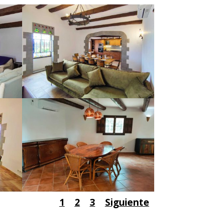
1
2
3
Siguiente