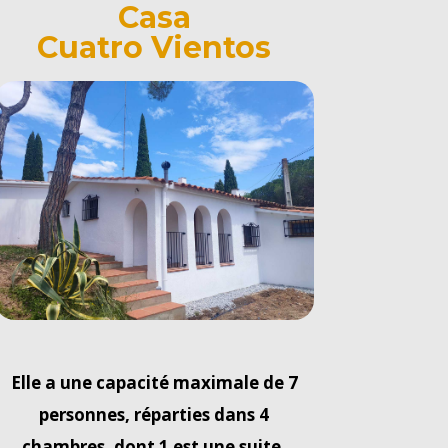
Casa
Cuatro Vientos
Elle a une capacité maximale de 7
personnes, réparties dans 4
chambres, dont 1 est une suite.