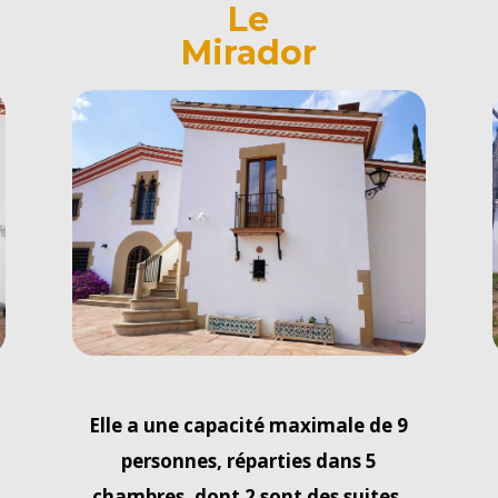
Le
Mirador
Elle a une capacité maximale de 9
personnes, réparties dans 5
chambres, dont 2 sont des suites.